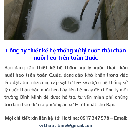
Công ty thiết kế hệ thống xử lý nước thải chăn
nuôi heo trên toàn Quốc
Bạn đang cần
thiết kế hệ thống xử lý nước thải chăn
nuôi heo trên toàn Quốc
, đang gặp khó khăn trong việc
lắp đặt, tìm nhà cung cấp vật tư hay xây dựng hệ thống xử
lý nước thải chăn nuôi heo hãy liên hệ ngay đến Công ty môi
trường Bình Minh để được hỗ trợ, tư vấn miễn phí, chúng
tôi đảm bảo đưa ra phương án xử lý tốt nhất cho Bạn.
Mọi chi tiết xin liên hệ tới Hotline: 0917 347 578 – Email:
kythuat.bme@gmail.com