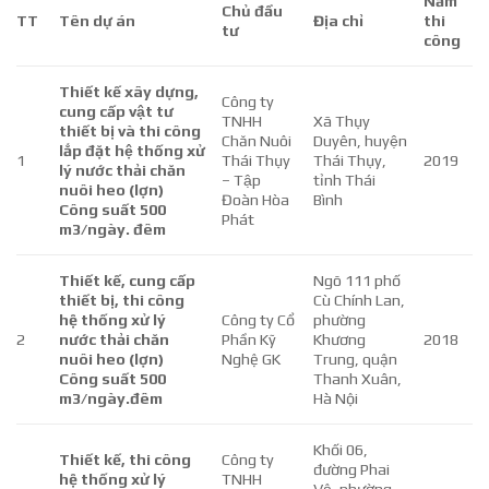
Năm
Chủ đầu
TT
Tên dự án
Địa chỉ
thi
tư
công
Thiết kế xây dựng,
Công ty
cung cấp vật tư
TNHH
Xã Thụy
thiết bị và thi công
Chăn Nuôi
Duyên, huyện
lắp đặt hệ thống xử
1
Thái Thụy
Thái Thụy,
2019
lý nước thải chăn
– Tập
tỉnh Thái
nuôi heo (lợn)
Đoàn Hòa
Bình
Công suất 500
Phát
m3/ngày. đêm
Thiết kế, cung cấp
Ngõ 111 phố
thiết bị, thi công
Cù Chính Lan,
hệ thống xử lý
Công ty Cổ
phường
2
nước thải chăn
Phần Kỹ
Khương
2018
nuôi heo (lợn)
Nghệ GK
Trung, quận
Công suất 500
Thanh Xuân,
m3/ngày.đêm
Hà Nội
Khối 06,
Thiết kế, thi công
Công ty
đường Phai
hệ thống xử lý
TNHH
Vệ, phường