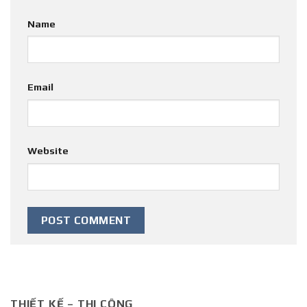
Name
Email
Website
THIẾT KẾ – THI CÔNG