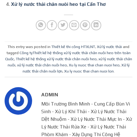
Xử lý nước thải chăn nuôi heo tại Cần Thơ
This entry was posted in
Thiết kế thi công HTXLNT
,
Xử lý nước thải
and
tagged
Công tyThiết kế hệ thống xử lý nước thải chăn nuôi heo trên toàn
Quốc
,
Thiết kế hệ thống xử lý nước thải chăn nuôi heo
,
xử lý nước thải chăn
nuôi
,
xử lý nước thải chăn nuôi heo
,
Xu ly nuoc thai chan nuoi heo
,
Xử lý
nước thải chăn nuôi lợn
,
Xu ly nuoc thai chan nuoi lon
.
ADMIN
Môi Trường Bình Minh - Cung Cấp Bùn Vi
Sinh - Xử Lý Khí Thải - Xử Lý Nước Thải
Dệt Nhuộm - Xử Lý Nước Thải Mực In - Xử
Lý Nước Thải Rửa Xe - Xử Lý Nước Thải
Phòm Khám - Xây Dựng Thi Công Hệ