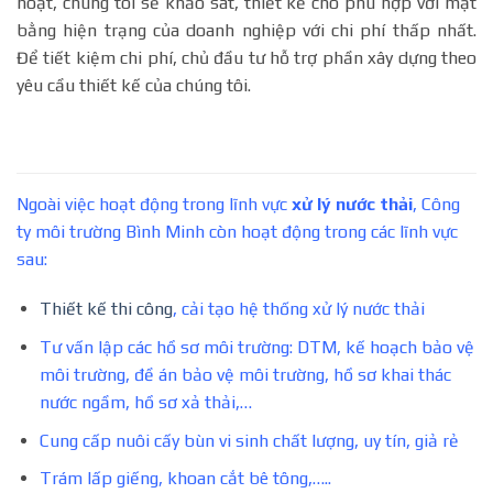
hoạt, chúng tôi sẽ khảo sát, thiết kế cho phù hợp với mặt
bằng hiện trạng của doanh nghiệp với chi phí thấp nhất.
Để tiết kiệm chi phí, chủ đầu tư hỗ trợ phần xây dựng theo
yêu cầu thiết kế của chúng tôi.
Ngoài việc hoạt động trong lĩnh vực
xử lý nước thải
, Công
ty môi trường Bình Minh còn hoạt động trong các lĩnh vực
sau:
Thiết kế thi công
, cải tạo hệ thống xử lý nước thải
Tư vấn lập các hồ sơ môi trường: DTM, kế hoạch bảo vệ
môi trường, đề án bảo vệ môi trường, hồ sơ khai thác
nước ngầm, hồ sơ xả thải,…
Cung cấp nuôi cấy bùn vi sinh chất lượng, uy tín, giả rẻ
Trám lấp giếng, khoan cắt bê tông,…..