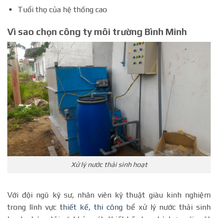
Tuổi thọ của hệ thống cao
Vì sao chọn công ty môi trường Bình Minh
Xử lý nước thải sinh hoạt
Với đội ngũ kỹ sư, nhân viên kỹ thuật giàu kinh nghiệm
trong lĩnh vực
thiết kế, thi công
bể xử lý nước thải sinh