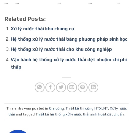
….
….
….
….
….
Related Posts:
Xử lý nước thải khu chung cư
Hệ thống xử lý nước thải bằng phương pháp sinh học
Hệ thống xử lý nước thải cho khu công nghiệp
Vận hành hệ thống xử lý nước thải dệt nhuộm chi phí
thấp
This entry was posted in
Gia công
,
Thiết kế thi công HTXLNT
,
Xử lý nước
thải
and tagged
Thiết kế hệ thống xử lý nước thải sinh hoạt đạt chuẩn
.