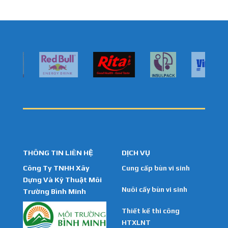
THÔNG TIN LIÊN HỆ
DỊCH VỤ
Công Ty TNHH Xây
Cung cấp bùn vi sinh
Dựng Và Kỹ Thuật Môi
Nuôi cấy bùn vi sinh
Trường Bình Minh
Thiết kế thi công
HTXLNT