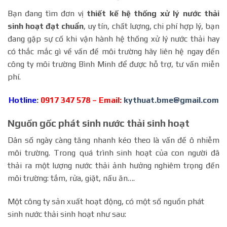
Bạn đang tìm đơn vị
thiết kế hệ thống xử lý nước thải
sinh hoạt đạt chuẩn
, uy tín, chất lượng, chi phí hợp lý, bạn
đang gặp sự cố khi vận hành hệ thống xử lý nước thải hay
có thắc mắc gì về vấn đề môi trường hãy liên hệ ngay đến
công ty môi trường Bình Minh để được hỗ trợ, tư vấn miễn
phí.
Hotline
:
0917 347 578 – Email:
kythuat.bme@gmail.com
Nguồn gốc phát sinh nước thải sinh hoạt
Dân số ngày càng tăng nhanh kéo theo là vấn đề ô nhiễm
môi trường. Trong quá trình sinh hoạt của con người đã
thải ra một lượng nước thải ảnh hưởng nghiêm trọng đến
môi trường: tắm, rửa, giặt, nấu ăn….
Một công ty sản xuất hoạt động, có một số nguồn phát
sinh nước thải sinh hoạt như sau: