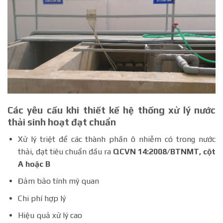
Các yêu cầu khi thiết kế hệ thống xử lý nước
thải sinh hoạt đạt chuẩn
Xử lý triệt để các thành phần ô nhiễm có trong nước
thải, đạt tiêu chuẩn đầu ra
QCVN 14:2008/BTNMT, cột
A hoặc B
Đảm bảo tính mỹ quan
Chi phí hợp lý
Hiệu quả xử lý cao