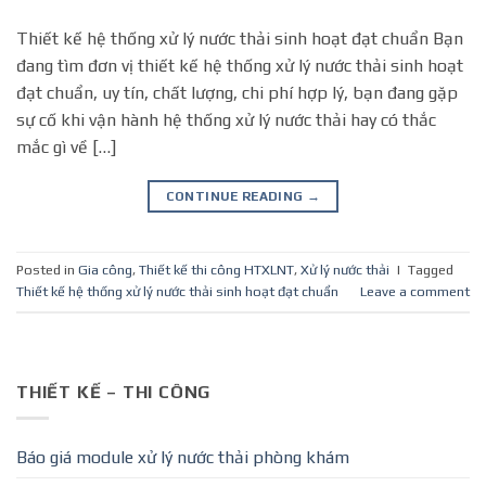
Thiết kế hệ thống xử lý nước thải sinh hoạt đạt chuẩn Bạn
đang tìm đơn vị thiết kế hệ thống xử lý nước thải sinh hoạt
đạt chuẩn, uy tín, chất lượng, chi phí hợp lý, bạn đang gặp
sự cố khi vận hành hệ thống xử lý nước thải hay có thắc
mắc gì về […]
CONTINUE READING
→
Posted in
Gia công
,
Thiết kế thi công HTXLNT
,
Xử lý nước thải
|
Tagged
Thiết kế hệ thống xử lý nước thải sinh hoạt đạt chuẩn
Leave a comment
THIẾT KẾ – THI CÔNG
Báo giá module xử lý nước thải phòng khám