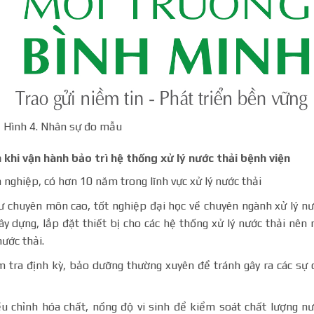
Hình 4. Nhân sự đo mẫu
khi vận hành bảo trì hệ thống xử lý nước thải bệnh viện
 nghiệp, có hơn 10 năm trong lĩnh vực xử lý nước thải
ư chuyên môn cao, tốt nghiệp đại học về chuyên ngành xử lý n
xây dựng, lắp đặt thiết bị cho các hệ thống xử lý nước thải nên 
ước thải.
 tra định kỳ, bảo dưỡng thường xuyên để tránh gây ra các sự 
u chỉnh hóa chất, nồng độ vi sinh để kiểm soát chất lượng n