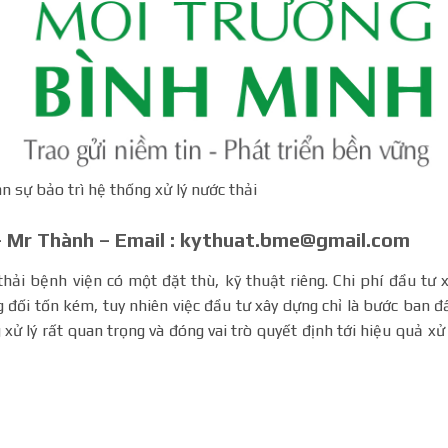
n sự bảo trì hệ thống xử lý nước thải
 – Mr Thành – Email : kythuat.bme@gmail.com
 bệnh viện có một đặt thù, kỹ thuật riêng. Chi phí đầu tư 
 đối tốn kém, tuy nhiên việc đầu tư xây dựng chỉ là bước ban đ
ử lý rất quan trọng và đóng vai trò quyết định tới hiệu quả xử 