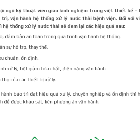
ngũ kỹ thuật viên giàu kinh nghiệm trong việt thiết kế – 
trì, vận hành hệ thống xử lý nước thải bệnh viện. Đối với v
ì hệ thống xử lý nước thải sẽ đem lại các hiệu quả sau:
o, đảm bảo an toàn trong quá trình vận hành hệ thống.
n sự hỗ trợ, thay thế.
êu chuẩn, ổn định.
nh xử lý, tiết giảm hóa chất, điện năng vận hành.
 thọ của các thiết bị xử lý.
h bảo trì đạt hiệu quả xử lý, chuyên nghiệp và ổn định thì 
nh để được khảo sát, liên phương án vận hành.