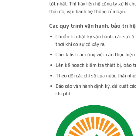
tốt nhất. Thì hãy liên hệ công ty xử lý c
thải đó, vận hành hệ thống của bạn.
Các quy trình vận hành, bảo trì h
Chuẩn bị nhật ký vận hành, các sự cố
thời khi có sự cố xảy ra.
Check list các công việc cần thực hiện
Lên kế hoạch kiểm tra thiết bị, bảo t
Theo dõi các chỉ số của nước thải như
Báo cáo vận hành định kỳ, đề xuất các
chi phí.