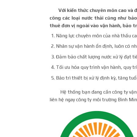
Với kiến thức chuyên môn cao và đội 
công các loại nước thải cũng như bảo 
thuê đơn vị ngoài vào vận hành, bảo tr
Năng lực chuyên môn của nhà thầu ca
Nhân sự vận hành ổn định, luôn có nhâ
Đảm bảo chất lượng nước xử lý đạt ti
Tối ưu hóa quy trình vận hành, quy trì
Bảo trì thiết bị xử lý định kỳ, tăng tuổi
Hệ thống bạn đang cần công ty vận hàn
liên hệ ngay công ty môi trường Bình Mi