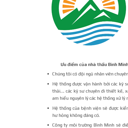
Ưu điểm của nhà thầu Bình Minh 
Chúng tôi có đội ngũ nhân viên chuyên
Hệ thống được vận hành bởi các kỹ s
thải…. các kỹ sư chuyên đi thiết kế, 
am hiểu nguyên lý các hệ thống xử lý n
Hệ thống của bệnh viện sẽ được kiểm
hư hỏng không đáng có.
Công ty môi trường Bình Minh sẽ điề