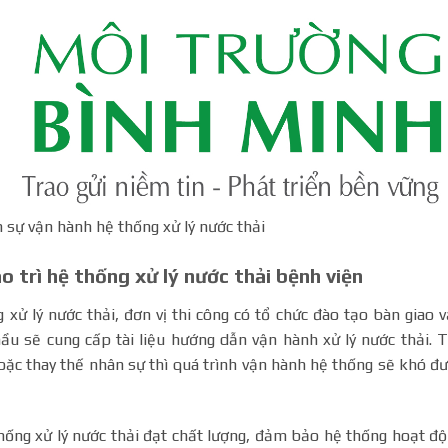
 sự vận hành hệ thống xử lý nước thải
o trì hệ thống xử lý nước thải bệnh viện
lý nước thải, đơn vị thi công có tổ chức đào tạo bàn giao 
ầu sẽ cung cấp tài liệu hướng dẫn vận hành xử lý nước thải. 
oặc thay thế nhân sự thì quá trình vận hành hệ thống sẽ khó đ
ng xử lý nước thải đạt chất lượng, đảm bảo hệ thống hoạt đ