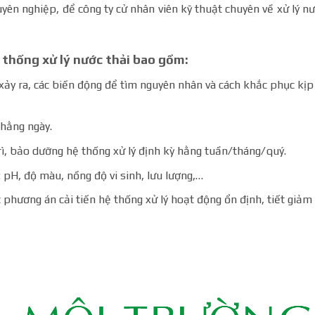
huyên nghiệp, để công ty cử nhân viên kỹ thuật chuyên về xử lý n
ệ thống xử lý nước thải bao gồm:
 xảy ra, các biến động để tìm nguyên nhân và cách khắc phục kịp
 hằng ngày.
rì, bảo dưỡng hệ thống xử lý định kỳ hằng tuần/tháng/quý.
: pH, độ màu, nồng độ vi sinh, lưu lượng,…
 phương án cải tiến hệ thống xử lý hoạt động ổn định, tiết giảm