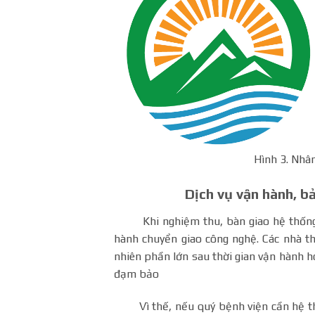
Hình 3. Nhân
Dịch vụ vận hành, bả
Khi nghiệm thu, bàn giao hệ thống xử 
hành chuyển giao công nghệ. Các nhà th
nhiên phần lớn sau thời gian vận hành h
đạm bảo
Vì thế, nếu quý bệnh viện cần hệ thố