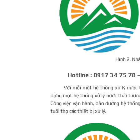
Hình 2. Nhâ
Hotline : 0917 34 75 78
Với mỗi một hệ thống xử lý nước thải
dựng một hệ thống xử lý nước thải tương
Công việc vận hành, bảo dưỡng hệ thống x
tuổi thọ các thiết bị xử lý.