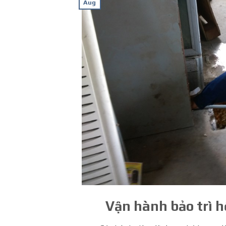
Aug
Vận hành bảo trì h