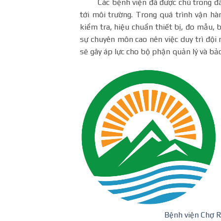
Các bệnh viện đã được chú trong đầu t
tới môi trường. Trong quá trình vận h
kiểm tra, hiệu chuẩn thiết bị, đo mẫu,
sự chuyên môn cao nên việc duy trì đội 
sẽ gây áp lực cho bộ phận quản lý và bảo 
Bệnh viện Chợ R