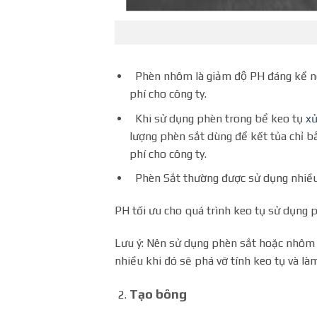
Phèn nhôm là giảm độ PH đáng kể nê
phí cho công ty.
Khi sử dụng phèn trong bể keo tụ
xư
lượng phèn sắt dùng để kết tủa chỉ
phí cho công ty.
Phèn Sắt thường được sử dụng nhiều 
PH tối ưu cho quá trình keo tụ sử dụng p
Lưu ý: Nên sử dụng phèn sắt hoặc nhôm 
nhiều khi đó sẽ phá vỡ tính keo tụ và la
Tạo bông