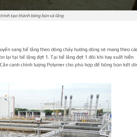
trình tạo thành bông bùn và lắng
chuyển sang bể lắng theo dòng chảy hướng dòng sẽ mang theo cá
 lại tại bể lắng đợt 1. Tại bể lắng đợt 1 đôi khi hay xuất hiện
g. Cần canh chỉnh lượng Polymer cho phù hợp để bông bùn kết di