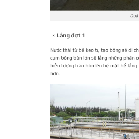
Quá 
Lắng đợt 1
Nước thải từ bể keo tụ tạo bông sẽ di 
cụm bông bùn lớn sẽ lắng những phần còn
hiện tượng trào bùn lên bề mặt bể lắn
hơn.