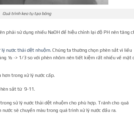
Quá trình keo tụ tạo bông
n phải sử dụng nhiều NaOH để hiệu chỉnh lại độ PH nên tăng c
̉ lý nước thải dệt nhuộm
. Chúng ta thường chọn phèn sắt vì liều
 bằng ½ -> 1/3 so với phèn nhôm nên tiết kiệm rất nhiều về mặt 
hơn trong xử lý nước cấp.
hèn sắt từ 9-11.
trong sử lý nước thải dệt nhuộm cho phù hợp. Tránh cho quá
̀m nước sẽ chuyển màu trong quá trình xử lý nước đầu ra.