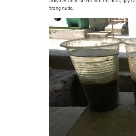
polymer nước sẽ trở nên rất nhớt, gây ca
trong nước.