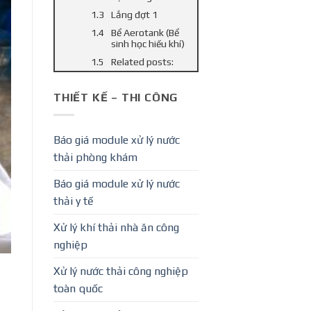
Lắng đợt 1
Bể Aerotank (Bể
sinh học hiếu khí)
Related posts:
THIẾT KẾ – THI CÔNG
Báo giá module xử lý nước
thải phòng khám
Báo giá module xử lý nước
thải y tế
Xử lý khí thải nhà ăn công
nghiệp
Xử lý nước thải công nghiệp
toàn quốc