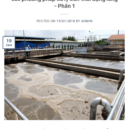
– Phần 1
POSTED ON
19/01/2018
BY
ADMIN
19
Jan