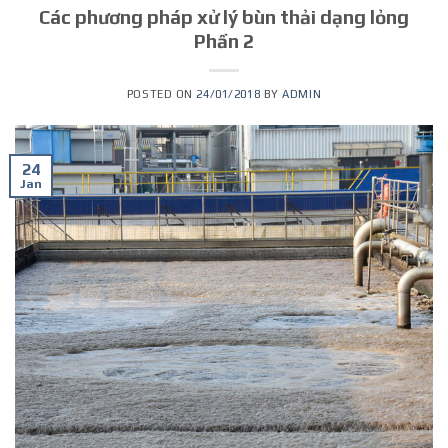
Các phương pháp xử lý bùn thải dạng lỏng
Phần 2
POSTED ON
24/01/2018
BY
ADMIN
24
Jan