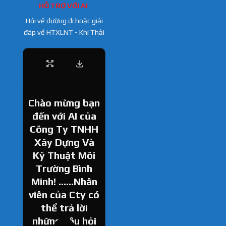
HỖ TRỢ VỚI AI
Hỏi về đường đi hoặc giải
đáp về HTXLNT - Khí Thải
Chào mừng bạn
đến với AI của
Công Ty TNHH
Xây Dựng Và
Kỹ Thuật Môi
Trường Bình
Minh! ......Nhân
viên của Cty có
thể trả lời
những câu hỏi