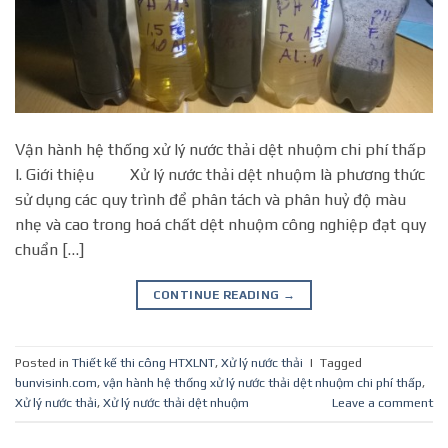
Vận hành hệ thống xử lý nước thải dệt nhuộm chi phí thấp
I. Giới thiệu Xử lý nước thải dệt nhuộm là phương thức
sử dụng các quy trình để phân tách và phân huỷ độ màu
nhẹ và cao trong hoá chất dệt nhuộm công nghiệp đạt quy
chuẩn […]
CONTINUE READING
→
Posted in
Thiết kế thi công HTXLNT
,
Xử lý nước thải
|
Tagged
bunvisinh.com
,
vận hành hệ thống xử lý nước thải dệt nhuộm chi phí thấp
,
Xử lý nước thải
,
Xử lý nước thải dệt nhuộm
Leave a comment