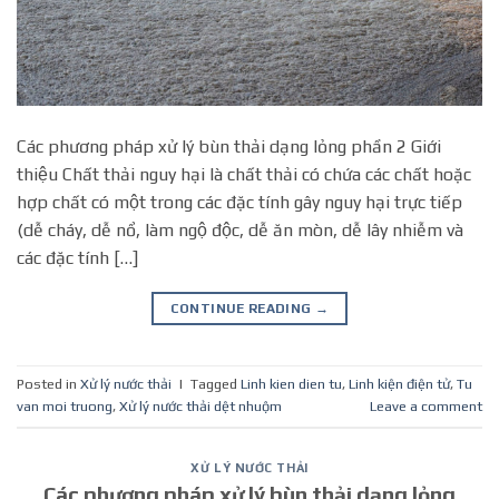
Các phương pháp xử lý bùn thải dạng lỏng phần 2 Giới
thiệu Chất thải nguy hại là chất thải có chứa các chất hoặc
hợp chất có một trong các đặc tính gây nguy hại trực tiếp
(dễ cháy, dễ nổ, làm ngộ độc, dễ ăn mòn, dễ lây nhiễm và
các đặc tính […]
CONTINUE READING
→
Posted in
Xử lý nước thải
|
Tagged
Linh kien dien tu
,
Linh kiện điện tử
,
Tu
van moi truong
,
Xử lý nước thải dệt nhuộm
Leave a comment
XỬ LÝ NƯỚC THẢI
Các phương pháp xử lý bùn thải dạng lỏng