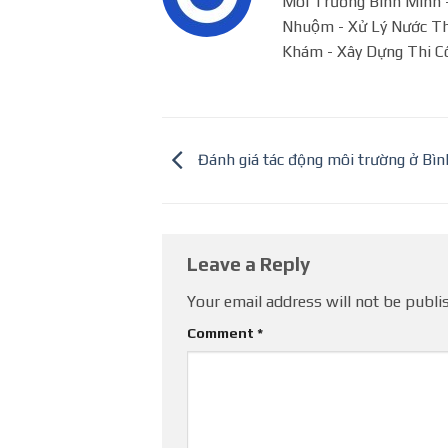
Môi Trường Bình Minh - 
Nhuộm - Xử Lý Nước Tha
Khám - Xây Dựng Thi C
Đánh giá tác động môi trường ở Bì
Leave a Reply
Your email address will not be publi
Comment
*