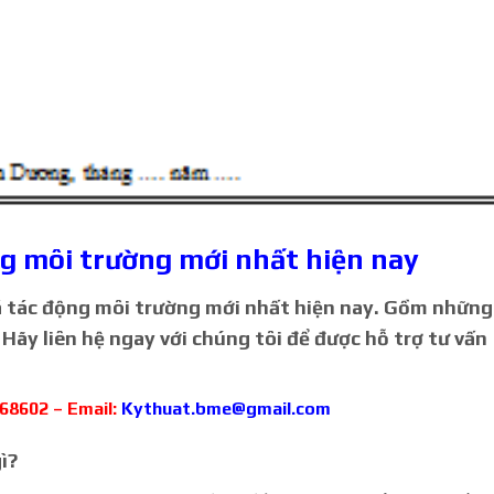
ng môi trường mới nhất hiện nay
á tác động môi trường mới nhất hiện nay. Gồm những
 Hãy liên hệ ngay với chúng tôi để được hỗ trợ tư vấn
68602 – Email:
Kythuat.bme@gmail.com
ì?