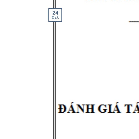
24
Oct