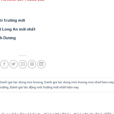
ôi trường mới
ở Long An mới nhất
nh Dương
Danh gia tac dong moi truong
,
Danh gia tac dong moi truong moi nhat hien nay
trường
,
Đánh giá tác động môi trường mới nhất hiện nay
.