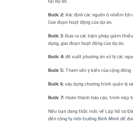
tại dự án.
Bước 2:
Xác định các nguồn ô nhiễm tới d
Giai đoạn hoạt động của dự án.
Bước 3
: Đưa ra các biện pháp giảm thiểu
dựng, giai đoạn hoạt động của dự án.
Bước 4:
đề xuất phương án xử lý các nguồn
Bước 5:
Tham vấn ý kiến của cộng đồng
Bước 6
: xây dựng chương trình quản lý v
Bước 7:
Hoàn thành báo cáo, trình nộp b
Nếu bạn đang thắc mắc về Lập hồ sơ
Đá
đến
công ty môi trường Bình Minh
để đượ