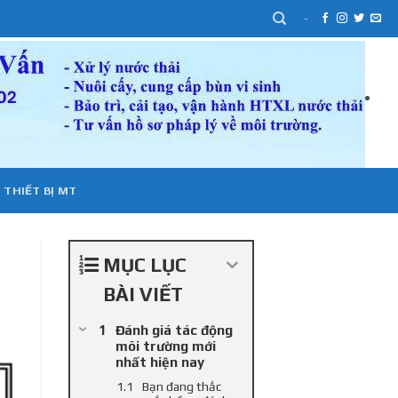
-
 THIẾT BỊ MT
MỤC LỤC
BÀI VIẾT
Đánh giá tác động
môi trường mới
nhất hiện nay
Bạn đang thắc